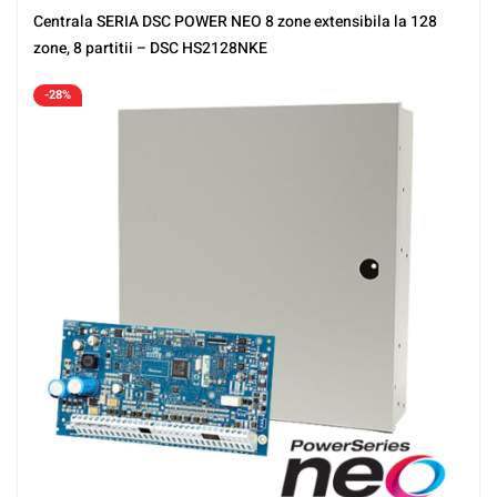
Centrala SERIA DSC POWER NEO 8 zone extensibila la 128
zone, 8 partitii – DSC HS2128NKE
-28%