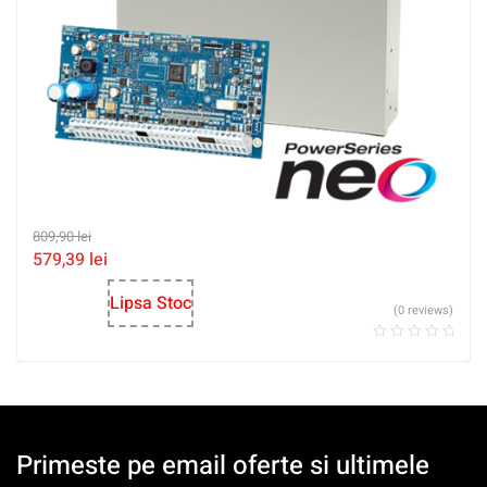
809,90
lei
579,39
lei
Lipsa Stoc
(0 reviews)
Primeste pe email oferte si ultimele